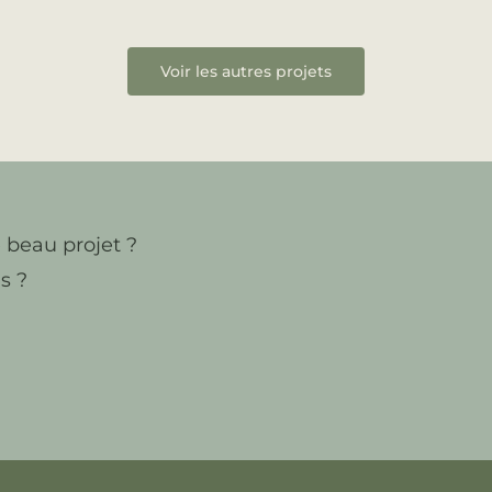
Voir les autres projets
 beau projet ?
s ?