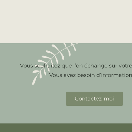
Vous souhaitez que l’on échange sur votre
Vous avez besoin d’information
Contactez-moi