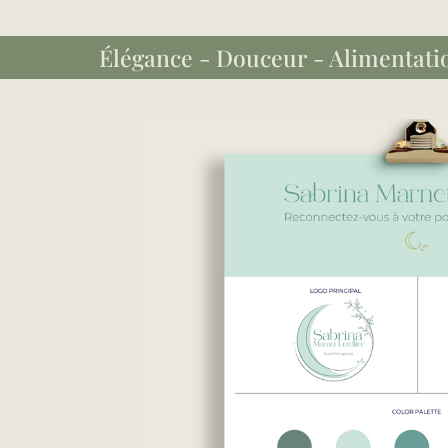
Élégance - Douceur - Alimentatio