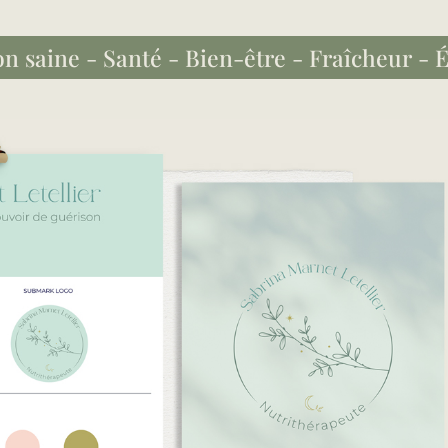
n saine - Santé - Bien-être - Fraîcheur - 