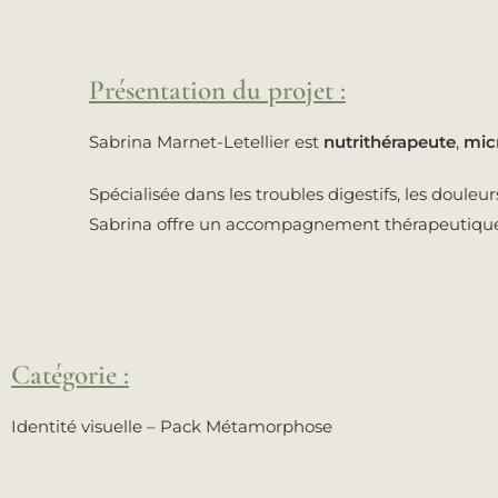
Présentation du projet :
Sabrina Marnet-Letellier est
nutrithérapeute
,
mic
Spécialisée dans les troubles digestifs, les doule
Sabrina offre un accompagnement thérapeutique pe
Catégorie :
Identité visuelle – Pack Métamorphose