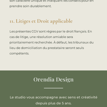
son caractère unique et indiquant les conseils pour en
prendre soin durablement.
11. Litiges et Droit applicable
Les présentes CGV sont régies par le droit français. En
cas de litige, une résolution amiable sera
prioritairement recherchée. À défaut, les tribunaux du
lieu de domiciliation du prestataire seront seuls
compétents.
Orendia Design
Le studio vous accompagne avec sens et créativité
depuis plus de 5 ans.